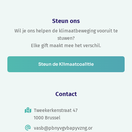
Steun ons
Wil je ons helpen de klimaatbeweging vooruit te
stuwen?
Elke gift maakt mee het verschil.
Steun de Klimaatcoalitie
Contact
Tweekerkenstraat 47
1000 Brussel
vasb@pbnyvgvbapyvzng.or