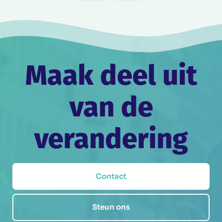
Maak deel uit
van de
verandering
Contact
Steun ons