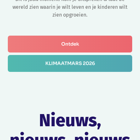
wereld zien waarin je wilt leven en je kinderen wilt
zien opgroeien.
Ontdek
KLIMAATMARS 202
6
Nieuws,