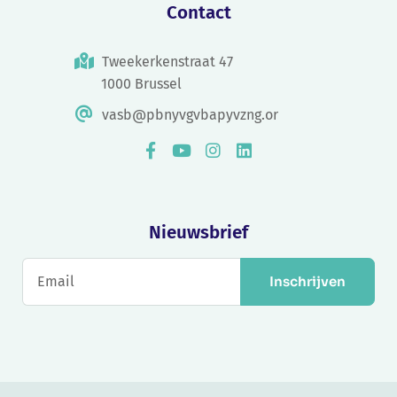
Contact
Tweekerkenstraat 47
1000 Brussel
vasb@pbnyvgvbapyvzng.or
Nieuwsbrief
Inschrijven