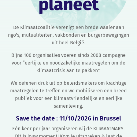
planeet
De Klimaatcoalitie verenigt een brede waaier aan
ngo’s, mutualiteiten, vakbonden en burgerbewegingen
uit heel België.
Bijna 100 organisaties voeren sinds 2008 campagne
voor “eerlijke en noodzakelijke maatregelen om de
klimaatcrisis aan te pakken”.
We oefenen druk uit op beleidsmakers om krachtige
maatregelen te treffen en we mobiliseren een breed
publiek voor een klimaatvriendelijke en eerlijke
samenleving.
Save the date : 11/10/2026 in Brussel
Eén keer per jaar organiseren wij de KLIMAATMARS.
Dit is jouw moment! Kom je uitspreken & laat de