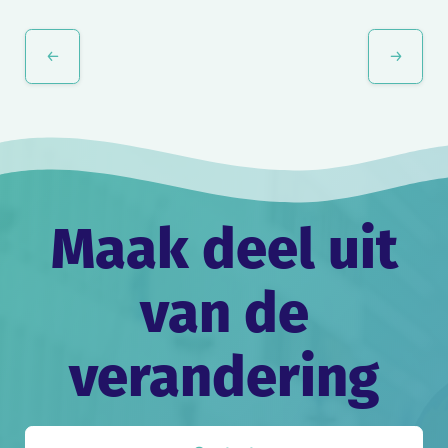
Evenement
Navigatie
Maak deel uit
van de
verandering