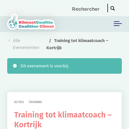
Skip to main content
Alle
Training tot klimaatcoach –
Evenementen
Kortrijk
Dit evenement is voorbij.
ACTIES
TRAINING
Training tot klimaatcoach –
Kortrijk