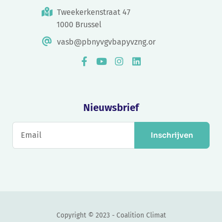
Tweekerkenstraat 47
1000 Brussel
vasb@pbnyvgvbapyvzng.or
Nieuwsbrief
Inschrijven
Copyright © 2023 - Coalition Climat