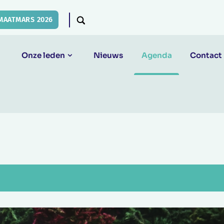
MAATMARS 2026
Onze leden
Nieuws
Agenda
Contact