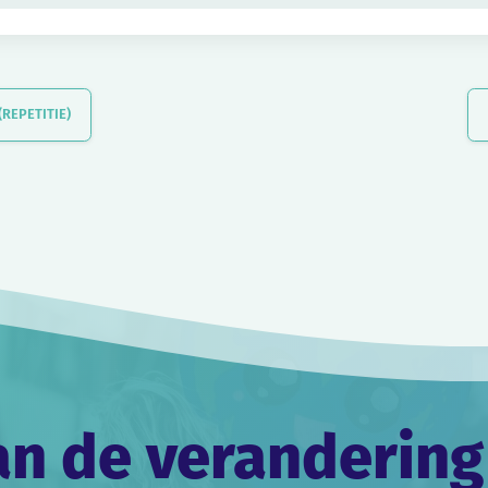
REPETITIE)
an de verandering