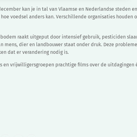
0 december kan je in tal van Vlaamse en Nederlandse steden e
 hoe voedsel anders kan. Verschillende organisaties houden 
 bodem raakt uitgeput door intensief gebruik, pesticiden slaa
van mens, dier en landbouwer staat onder druk. Deze probleme
en dat er verandering nodig is.
s en vrijwilligersgroepen prachtige films over de uitdagingen 