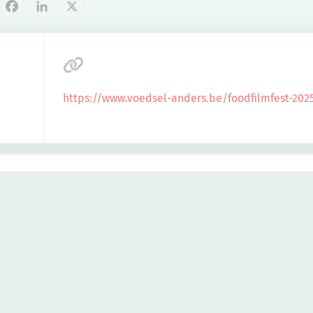
cebook
LinkedIn
X
https://www.voedsel-anders.be/foodfilmfest-202